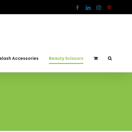
Facebook
LinkedIn
Instagram
Pinterest
elash Accessories
Beauty Scissors