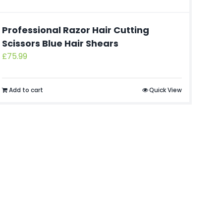
Professional Razor Hair Cutting
Scissors Blue Hair Shears
£
75.99
Add to cart
Quick View