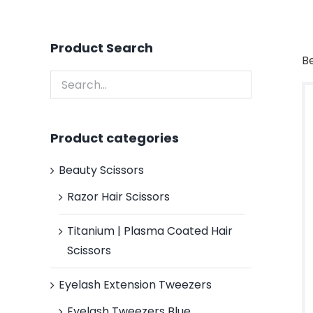
Product Search
B
Product categories
Beauty Scissors
Razor Hair Scissors
Titanium | Plasma Coated Hair
Scissors
Eyelash Extension Tweezers
Eyelash Tweezers Blue