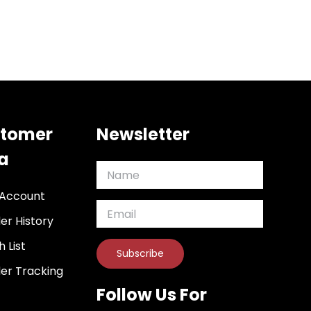
tomer
Newsletter
a
Account
er History
h List
er Tracking
Follow Us For